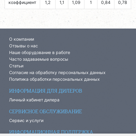
коэффициент
1,2
1,1
1,09
1
0,84
0,78
О компании
Отзывы о нас
Наше оборудование в работе
Часто задаваемые вопросы
Статьи
Согласие на обработку персональных данных
Политика обработки персональных данных
ИНФОРМАЦИЯ ДЛЯ ДИЛЕРОВ
Личный кабинет дилера
СЕРВИСНОЕ ОБСЛУЖИВАНИЕ
Сервис и услуги
ИНФОРМАЦИОННАЯ ПОДДЕРЖКА