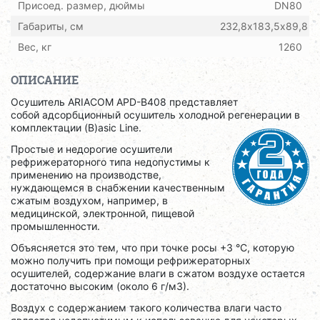
Присоед. размер, дюймы
DN80
Габариты, см
232,8х183,5х89,8
Вес, кг
1260
ОПИСАНИЕ
Осушитель ARIACOM APD-B408 представляет
собой адсорбционный осушитель холодной регенерации в
комплектации (B)asic Line.
Простые и недорогие осушители
рефрижераторного типа недопустимы к
применению на производстве,
нуждающемся в снабжении качественным
сжатым воздухом, например, в
медицинской, электронной, пищевой
промышленности.
Объясняется это тем, что при точке росы +3 °C, которую
можно получить при помощи рефрижераторных
осушителей, содержание влаги в сжатом воздухе остается
достаточно высоким (около 6 г/м3).
Воздух с содержанием такого количества влаги часто