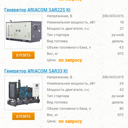
Генератор ARIACOM SAR22S KI
Напряжение, В
380/400/415
Номинальная мощность, кВт
16
Мощность двигателя, л.с.
27
Тип стартера
ручной
Вид топлива
дизель
Объем топливного бака, л
43
Вес, кг
970
КУПИТЬ
по запросу
Цена:
Генератор ARIACOM SAR33 KI
Напряжение, В
380/400/415
Номинальная мощность, кВт
24
Мощность двигателя, л.с.
42
Тип стартера
ручной
Вид топлива
дизель
Объем топливного бака, л
80
Вес, кг
970
КУПИТЬ
по запросу
Цена: