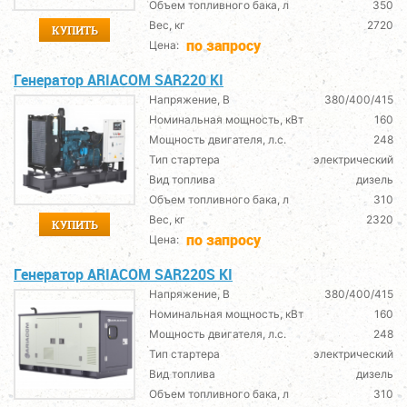
Объем топливного бака, л
350
Вес, кг
2720
КУПИТЬ
по запросу
Цена:
Генератор ARIACOM SAR220 KI
Напряжение, В
380/400/415
Номинальная мощность, кВт
160
Мощность двигателя, л.с.
248
Тип стартера
электрический
Вид топлива
дизель
Объем топливного бака, л
310
Вес, кг
2320
КУПИТЬ
по запросу
Цена:
Генератор ARIACOM SAR220S KI
Напряжение, В
380/400/415
Номинальная мощность, кВт
160
Мощность двигателя, л.с.
248
Тип стартера
электрический
Вид топлива
дизель
Объем топливного бака, л
310