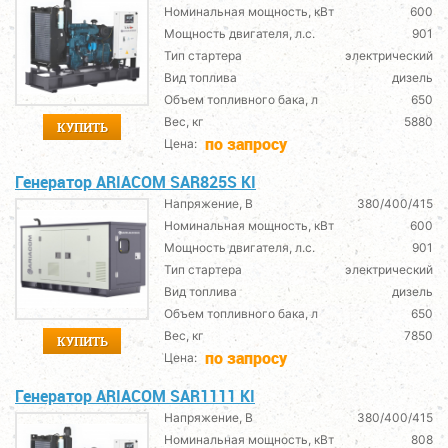
Номинальная мощность, кВт
600
Мощность двигателя, л.с.
901
Тип стартера
электрический
Вид топлива
дизель
Объем топливного бака, л
650
Вес, кг
5880
КУПИТЬ
по запросу
Цена:
Генератор ARIACOM SAR825S KI
Напряжение, В
380/400/415
Номинальная мощность, кВт
600
Мощность двигателя, л.с.
901
Тип стартера
электрический
Вид топлива
дизель
Объем топливного бака, л
650
Вес, кг
7850
КУПИТЬ
по запросу
Цена:
Генератор ARIACOM SAR1111 KI
Напряжение, В
380/400/415
Номинальная мощность, кВт
808