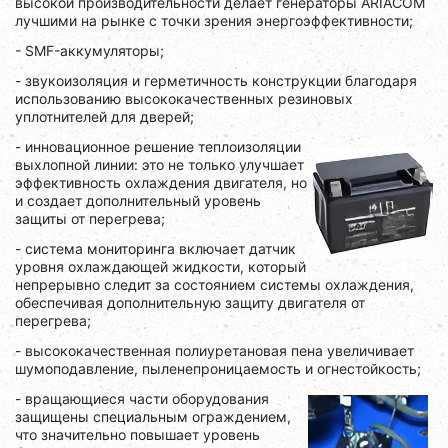
высокой производительности делает генераторы ARIACOM
лучшими на рынке с точки зрения энергоэффективности;
- SMF-аккумуляторы;
- звукоизоляция и герметичность конструкции благодаря
использованию высококачественных резиновых
уплотнителей для дверей;
- инновационное решение теплоизоляции
выхлопной линии: это не только улучшает
эффективность охлаждения двигателя, но
и создает дополнительный уровень
защиты от перегрева;
- система мониторинга включает датчик
уровня охлаждающей жидкости, который
непрерывно следит за состоянием системы охлаждения,
обеспечивая дополнительную защиту двигателя от
перегрева;
- высококачественная полиуретановая пена увеличивает
шумоподавление, пыленепроницаемость и огнестойкость;
- вращающиеся части оборудования
защищены специальным ограждением,
что значительно повышает уровень