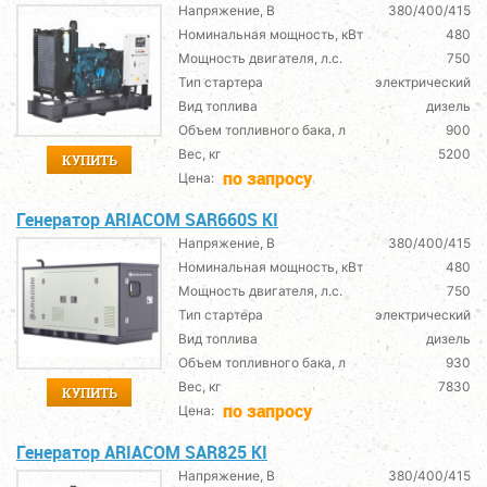
Напряжение, В
380/400/415
Номинальная мощность, кВт
480
Мощность двигателя, л.с.
750
Тип стартера
электрический
Вид топлива
дизель
Объем топливного бака, л
900
Вес, кг
5200
КУПИТЬ
по запросу
Цена:
Генератор ARIACOM SAR660S KI
Напряжение, В
380/400/415
Номинальная мощность, кВт
480
Мощность двигателя, л.с.
750
Тип стартера
электрический
Вид топлива
дизель
Объем топливного бака, л
930
Вес, кг
7830
КУПИТЬ
по запросу
Цена:
Генератор ARIACOM SAR825 KI
Напряжение, В
380/400/415