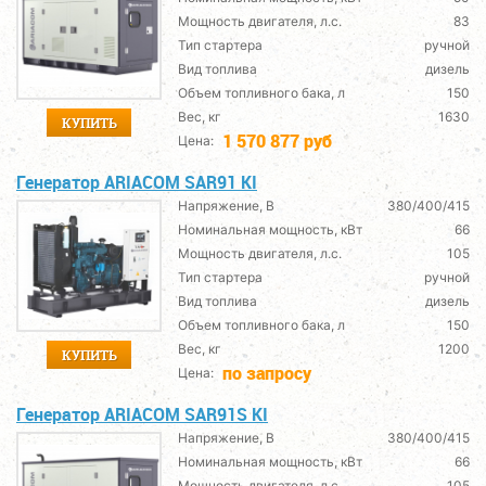
Мощность двигателя, л.с.
83
Тип стартера
ручной
Вид топлива
дизель
Объем топливного бака, л
150
Вес, кг
1630
КУПИТЬ
1 570 877 руб
Цена:
Генератор ARIACOM SAR91 KI
Напряжение, В
380/400/415
Номинальная мощность, кВт
66
Мощность двигателя, л.с.
105
Тип стартера
ручной
Вид топлива
дизель
Объем топливного бака, л
150
Вес, кг
1200
КУПИТЬ
по запросу
Цена:
Генератор ARIACOM SAR91S KI
Напряжение, В
380/400/415
Номинальная мощность, кВт
66
Мощность двигателя, л.с.
105