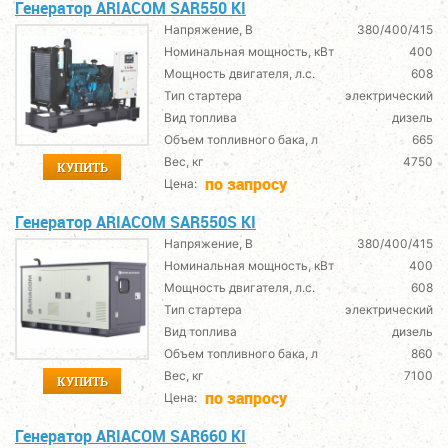
Генератор ARIACOM SAR550 KI
Напряжение, В
380/400/415
Номинальная мощность, кВт
400
Мощность двигателя, л.с.
608
Тип стартера
электрический
Вид топлива
дизель
Объем топливного бака, л
665
Вес, кг
4750
КУПИТЬ
по запросу
Цена:
Генератор ARIACOM SAR550S KI
Напряжение, В
380/400/415
Номинальная мощность, кВт
400
Мощность двигателя, л.с.
608
Тип стартера
электрический
Вид топлива
дизель
Объем топливного бака, л
860
Вес, кг
7100
КУПИТЬ
по запросу
Цена:
Генератор ARIACOM SAR660 KI