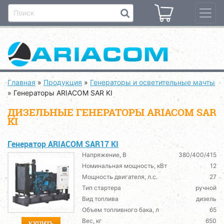
Главная
»
Продукция
»
Генераторы и осветительные мачты
»
Генераторы ARIACOM SAR KI
ДИЗЕЛЬНЫЕ ГЕНЕРАТОРЫ ARIACOM SAR
KI
Генератор ARIACOM SAR17 KI
Напряжение, В
380/400/415
Номинальная мощность, кВт
12
Мощность двигателя, л.с.
27
Тип стартера
ручной
Вид топлива
дизель
Объем топливного бака, л
65
Вес, кг
650
КУПИТЬ