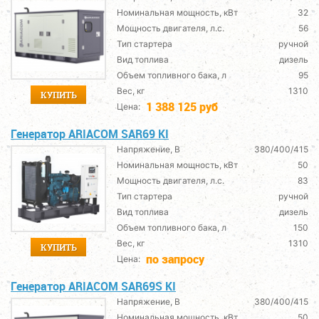
Номинальная мощность, кВт
32
Мощность двигателя, л.с.
56
Тип стартера
ручной
Вид топлива
дизель
Объем топливного бака, л
95
Вес, кг
1310
КУПИТЬ
1 388 125 руб
Цена:
Генератор ARIACOM SAR69 KI
Напряжение, В
380/400/415
Номинальная мощность, кВт
50
Мощность двигателя, л.с.
83
Тип стартера
ручной
Вид топлива
дизель
Объем топливного бака, л
150
Вес, кг
1310
КУПИТЬ
по запросу
Цена:
Генератор ARIACOM SAR69S KI
Напряжение, В
380/400/415
Номинальная мощность, кВт
50