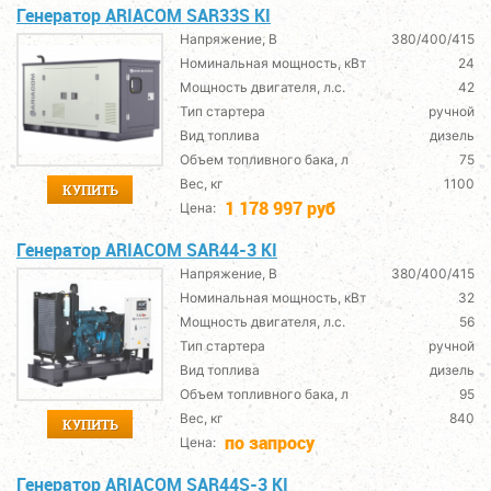
Генератор ARIACOM SAR33S KI
Напряжение, В
380/400/415
Номинальная мощность, кВт
24
Мощность двигателя, л.с.
42
Тип стартера
ручной
Вид топлива
дизель
Объем топливного бака, л
75
Вес, кг
1100
КУПИТЬ
1 178 997 руб
Цена:
Генератор ARIACOM SAR44-3 KI
Напряжение, В
380/400/415
Номинальная мощность, кВт
32
Мощность двигателя, л.с.
56
Тип стартера
ручной
Вид топлива
дизель
Объем топливного бака, л
95
Вес, кг
840
КУПИТЬ
по запросу
Цена:
Генератор ARIACOM SAR44S-3 KI