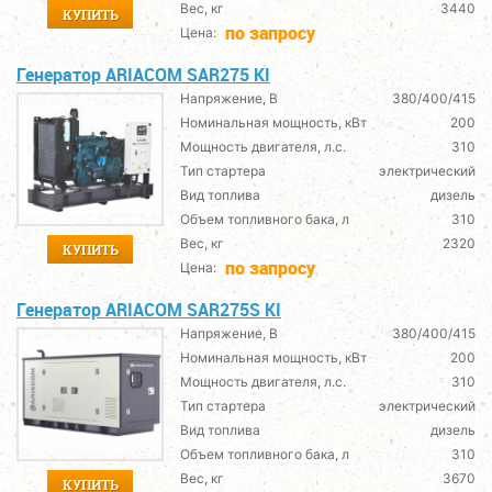
Вес, кг
3440
КУПИТЬ
по запросу
Цена:
Генератор ARIACOM SAR275 KI
Напряжение, В
380/400/415
Номинальная мощность, кВт
200
Мощность двигателя, л.с.
310
Тип стартера
электрический
Вид топлива
дизель
Объем топливного бака, л
310
Вес, кг
2320
КУПИТЬ
по запросу
Цена:
Генератор ARIACOM SAR275S KI
Напряжение, В
380/400/415
Номинальная мощность, кВт
200
Мощность двигателя, л.с.
310
Тип стартера
электрический
Вид топлива
дизель
Объем топливного бака, л
310
Вес, кг
3670
КУПИТЬ