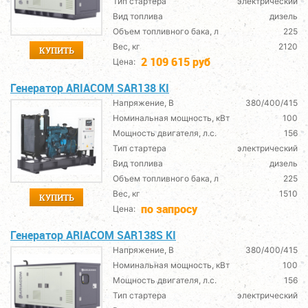
Тип стартера
электрический
Вид топлива
дизель
Объем топливного бака, л
225
Вес, кг
2120
КУПИТЬ
2 109 615 руб
Цена:
Генератор ARIACOM SAR138 KI
Напряжение, В
380/400/415
Номинальная мощность, кВт
100
Мощность двигателя, л.с.
156
Тип стартера
электрический
Вид топлива
дизель
Объем топливного бака, л
225
Вес, кг
1510
КУПИТЬ
по запросу
Цена:
Генератор ARIACOM SAR138S KI
Напряжение, В
380/400/415
Номинальная мощность, кВт
100
Мощность двигателя, л.с.
156
Тип стартера
электрический