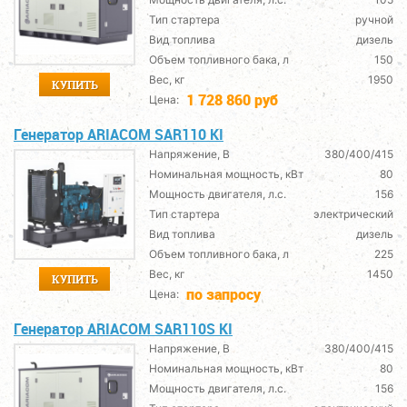
Тип стартера
ручной
Вид топлива
дизель
Объем топливного бака, л
150
Вес, кг
1950
КУПИТЬ
1 728 860 руб
Цена:
Генератор ARIACOM SAR110 KI
Напряжение, В
380/400/415
Номинальная мощность, кВт
80
Мощность двигателя, л.с.
156
Тип стартера
электрический
Вид топлива
дизель
Объем топливного бака, л
225
Вес, кг
1450
КУПИТЬ
по запросу
Цена:
Генератор ARIACOM SAR110S KI
Напряжение, В
380/400/415
Номинальная мощность, кВт
80
Мощность двигателя, л.с.
156