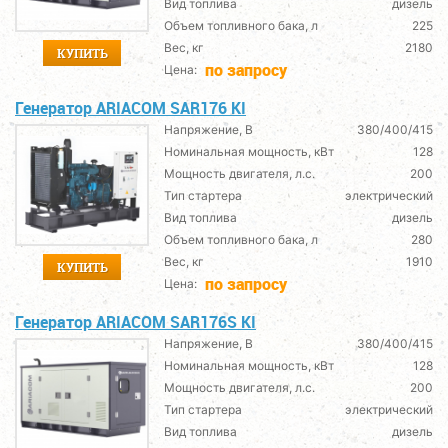
Вид топлива
дизель
Объем топливного бака, л
225
Вес, кг
2180
КУПИТЬ
по запросу
Цена:
Генератор ARIACOM SAR176 KI
Напряжение, В
380/400/415
Номинальная мощность, кВт
128
Мощность двигателя, л.с.
200
Тип стартера
электрический
Вид топлива
дизель
Объем топливного бака, л
280
Вес, кг
1910
КУПИТЬ
по запросу
Цена:
Генератор ARIACOM SAR176S KI
Напряжение, В
380/400/415
Номинальная мощность, кВт
128
Мощность двигателя, л.с.
200
Тип стартера
электрический
Вид топлива
дизель