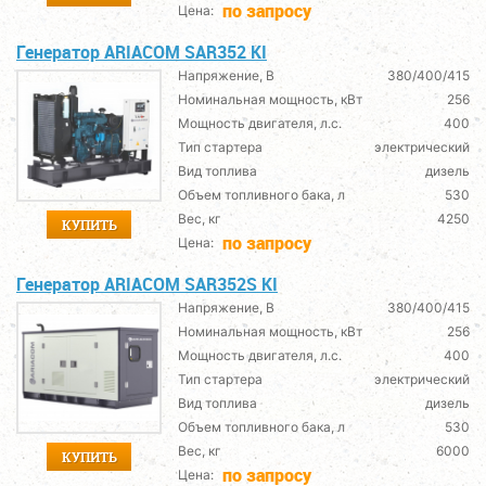
по запросу
Цена:
Генератор ARIACOM SAR352 KI
Напряжение, В
380/400/415
Номинальная мощность, кВт
256
Мощность двигателя, л.с.
400
Тип стартера
электрический
Вид топлива
дизель
Объем топливного бака, л
530
Вес, кг
4250
КУПИТЬ
по запросу
Цена:
Генератор ARIACOM SAR352S KI
Напряжение, В
380/400/415
Номинальная мощность, кВт
256
Мощность двигателя, л.с.
400
Тип стартера
электрический
Вид топлива
дизель
Объем топливного бака, л
530
Вес, кг
6000
КУПИТЬ
по запросу
Цена: