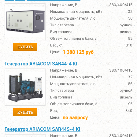
Напряжение, В
380/400/415
Номинальная мощность, кВт
32
Мощность двигателя, л.с.
56
Тип стартера
ручной
Вид топлива
дизель
Объем топливного бака, л
95
Вес, кг
1310
КУПИТЬ
1 388 125 руб
Цена:
Генератор ARIACOM SAR44-4 KI
Напряжение, В
380/400/415
Номинальная мощность, кВт
32
Мощность двигателя, л.с.
56
Тип стартера
ручной
Вид топлива
дизель
Объем топливного бака, л
95
Вес, кг
840
КУПИТЬ
по запросу
Цена:
Генератор ARIACOM SAR44S-4 KI
Напряжение, В
380/400/415