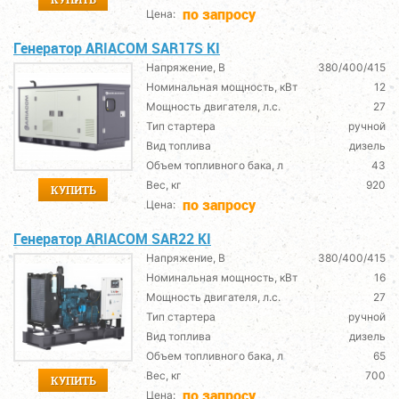
по запросу
Цена:
Генератор ARIACOM SAR17S KI
Напряжение, В
380/400/415
Номинальная мощность, кВт
12
Мощность двигателя, л.с.
27
Тип стартера
ручной
Вид топлива
дизель
Объем топливного бака, л
43
Вес, кг
920
КУПИТЬ
по запросу
Цена:
Генератор ARIACOM SAR22 KI
Напряжение, В
380/400/415
Номинальная мощность, кВт
16
Мощность двигателя, л.с.
27
Тип стартера
ручной
Вид топлива
дизель
Объем топливного бака, л
65
Вес, кг
700
КУПИТЬ
по запросу
Цена: