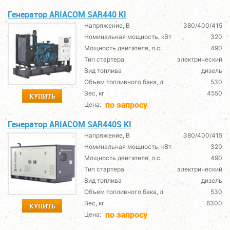
Генератор ARIACOM SAR440 KI
Напряжение, В
380/400/415
Номинальная мощность, кВт
320
Мощность двигателя, л.с.
490
Тип стартера
электрический
Вид топлива
дизель
Объем топливного бака, л
530
Вес, кг
4550
КУПИТЬ
по запросу
Цена:
Генератор ARIACOM SAR440S KI
Напряжение, В
380/400/415
Номинальная мощность, кВт
320
Мощность двигателя, л.с.
490
Тип стартера
электрический
Вид топлива
дизель
Объем топливного бака, л
530
Вес, кг
6300
КУПИТЬ
по запросу
Цена: